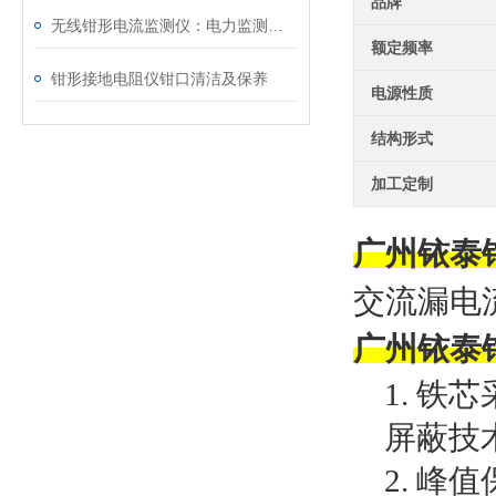
品牌
无线钳形电流监测仪：电力监测的智慧之选
额定频率
钳形接地电阻仪钳口清洁及保养
电源性质
结构形式
加工定制
广州铱泰
交流漏电
广州铱泰
1.
铁芯
屏蔽技
2.
峰值