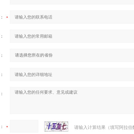
：
：
：
：
：
：
请输入计算结果（填写阿拉伯