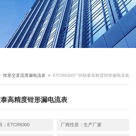
>
钳形交直流泄漏电流表
>
ETCR6300广州铱泰高精度钳形漏电流表
铱泰高精度钳形漏电流表
：ETCR6300
厂商性质：生产厂家