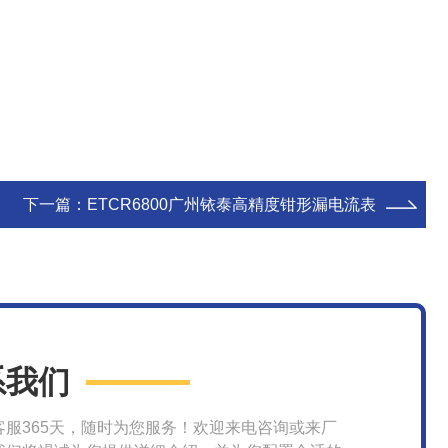
下一篇：
ETCR6800广州铱泰高精度钳形漏电流表
系我们
客服365天，随时为您服务！欢迎来电咨询或来厂